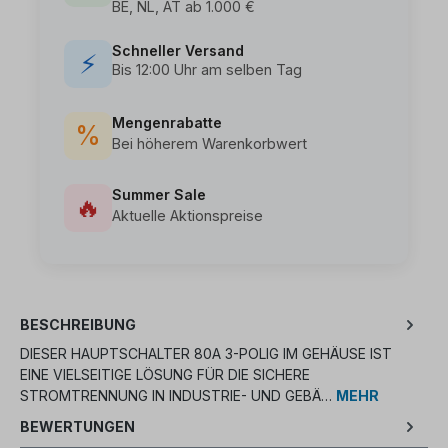
BE, NL, AT ab 1.000 €
Schneller Versand
⚡
Bis 12:00 Uhr am selben Tag
Mengenrabatte
%
Bei höherem Warenkorbwert
Summer Sale
🔥
Aktuelle Aktionspreise
BESCHREIBUNG
DIESER HAUPTSCHALTER 80A 3-POLIG IM GEHÄUSE IST
EINE VIELSEITIGE LÖSUNG FÜR DIE SICHERE
STROMTRENNUNG IN INDUSTRIE- UND GEBÄ…
MEHR
BEWERTUNGEN