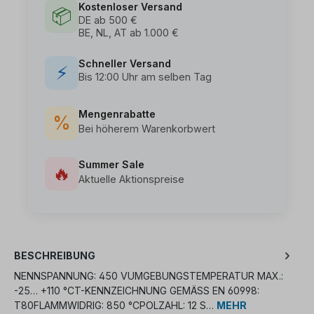
Kostenloser Versand
📦
DE ab 500 €
BE, NL, AT ab 1.000 €
Schneller Versand
⚡
Bis 12:00 Uhr am selben Tag
Mengenrabatte
%
Bei höherem Warenkorbwert
Summer Sale
🔥
Aktuelle Aktionspreise
BESCHREIBUNG
NENNSPANNUNG: 450 VUMGEBUNGSTEMPERATUR MAX.:
-25… +110 °CT-KENNZEICHNUNG GEMÄSS EN 60998: T
80FLAMMWIDRIG: 850 °CPOLZAHL: 12 S…
MEHR