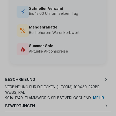
Schneller Versand
⚡
Bis 12:00 Uhr am selben Tag
Mengenrabatte
%
Bei höherem Warenkorbwert
Summer Sale
🔥
Aktuelle Aktionspreise
BESCHREIBUNG
VERBINDUNG FÜR DIE ECKEN (L-FORM) 100X60. FARBE:
WEISS, RAL 9
016 IP40 FLAMMWIDRIG SELBSTVERLÖSCHEND
MEHR
BEWERTUNGEN