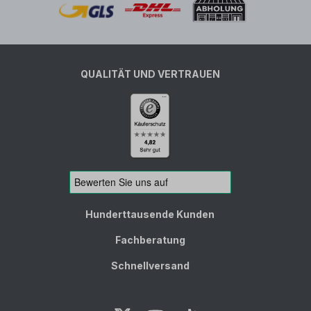
QUALITÄT UND VERTRAUEN
Hunderttausende Kunden
Fachberatung
Schnellversand