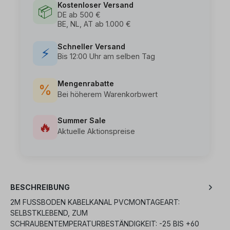
Kostenloser Versand
📦
DE ab 500 €
BE, NL, AT ab 1.000 €
Schneller Versand
⚡
Bis 12:00 Uhr am selben Tag
Mengenrabatte
%
Bei höherem Warenkorbwert
Summer Sale
🔥
Aktuelle Aktionspreise
BESCHREIBUNG
2M FUSSBODEN KABELKANAL PVCMONTAGEART: S
ELBSTKLEBEND, ZUM S
CHRAUBENTEMPERATURBESTÄNDIGKEIT: -25 BIS +60 °