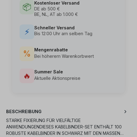
Kostenloser Versand
📦
DE ab 500 €
BE, NL, AT ab 1.000 €
Schneller Versand
⚡
Bis 12:00 Uhr am selben Tag
Mengenrabatte
%
Bei höherem Warenkorbwert
Summer Sale
🔥
Aktuelle Aktionspreise
BESCHREIBUNG
STARKE FIXIERUNG FÜR VIELFÄLTIGE
ANWENDUNGENDIESES KABELBINDER-SET ENTHÄLT 100
ROBUSTE KABELBINDER IN SCHWARZ MIT DEN MASSEN…