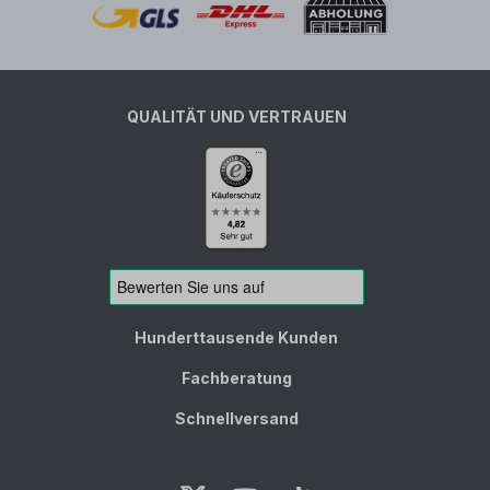
QUALITÄT UND VERTRAUEN
Hunderttausende Kunden
Fachberatung
Schnellversand