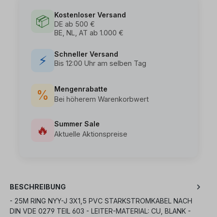
Kostenloser Versand
📦
DE ab 500 €
BE, NL, AT ab 1.000 €
Schneller Versand
⚡
Bis 12:00 Uhr am selben Tag
Mengenrabatte
%
Bei höherem Warenkorbwert
Summer Sale
🔥
Aktuelle Aktionspreise
BESCHREIBUNG
- 25M RING NYY-J 3X1,5 PVC STARKSTROMKABEL NACH
DIN VDE 0279 TEIL 603 - LEITER-MATERIAL: CU, BLANK -