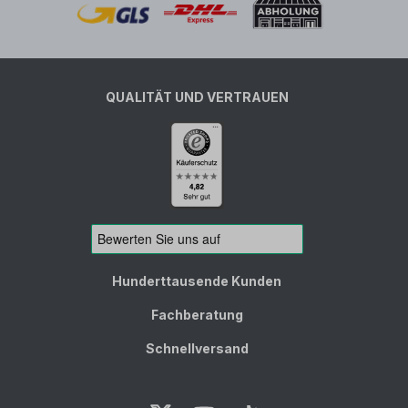
QUALITÄT UND VERTRAUEN
Hunderttausende Kunden
Fachberatung
Schnellversand