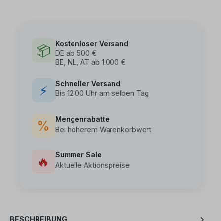
Kostenloser Versand
📦
DE ab 500 €
BE, NL, AT ab 1.000 €
Schneller Versand
⚡
Bis 12:00 Uhr am selben Tag
Mengenrabatte
%
Bei höherem Warenkorbwert
Summer Sale
🔥
Aktuelle Aktionspreise
BESCHREIBUNG