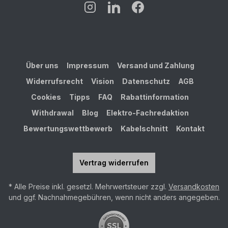
Über uns
Impressum
Versand und Zahlung
Widerrufsrecht
Vision
Datenschutz
AGB
Cookies
Tipps
FAQ
Rabattinformation
Withdrawal
Blog
Elektro-Fachredaktion
Bewertungswettbewerb
Kabelschnitt
Kontakt
Vertrag widerrufen
* Alle Preise inkl. gesetzl. Mehrwertsteuer zzgl.
Versandkosten
und ggf. Nachnahmegebühren, wenn nicht anders angegeben.