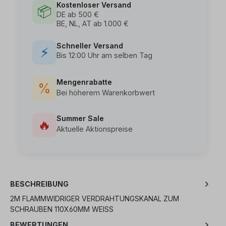
Kostenloser Versand
📦
DE ab 500 €
BE, NL, AT ab 1.000 €
Schneller Versand
⚡
Bis 12:00 Uhr am selben Tag
Mengenrabatte
%
Bei höherem Warenkorbwert
Summer Sale
🔥
Aktuelle Aktionspreise
BESCHREIBUNG
2M FLAMMWIDRIGER VERDRAHTUNGSKANAL ZUM
SCHRAUBEN 110X60MM WEISS
BEWERTUNGEN